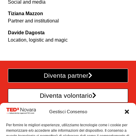
Social and media
Tiziana Mazzon
Partner and institutional
Davide Dagosta
Location, logistic and magic
Diventa partner
Diventa volontario
Gestisci Consenso
TEDxNovara è un’iniziativa
Per fornire le migliori esperienze, utilizziamo tecnologie come i cookie per
di CreAttivi – Officina di idee
memorizzare e/o accedere alle informazioni del dispositivo. Il consenso a