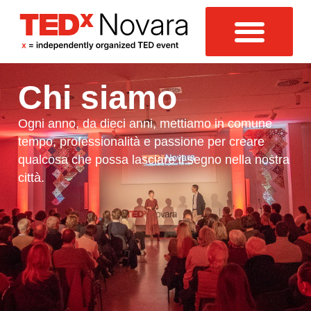
Chi siamo
Ogni anno, da dieci anni, mettiamo in comune
tempo, professionalità e passione per creare
qualcosa che possa lasciare il segno nella nostra
città.