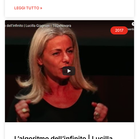
LEGGI TUTTO »
2017
L’algoritmo dell’infinito | Lucilla