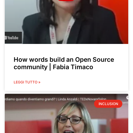
How words build an Open Source
community | Fabia Timaco
LEGGI TUTTO »
INCLUSION