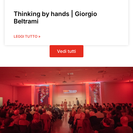
Thinking by hands | Giorgio
Beltrami
LEGGI TUTTO »
Vedi tutti