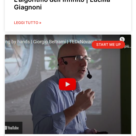
Giagnoni
LEGGI TUTTO »
START ME UP