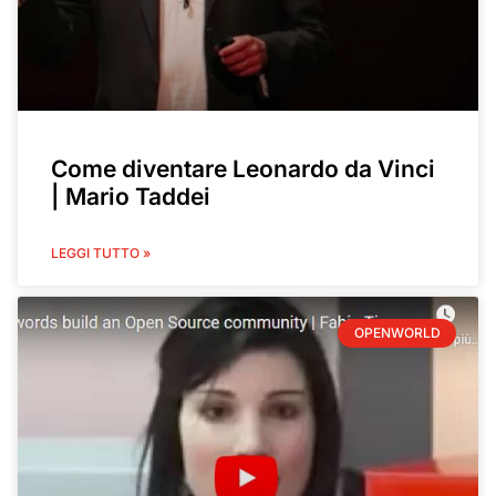
Come diventare Leonardo da Vinci
| Mario Taddei
LEGGI TUTTO »
OPENWORLD