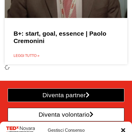
B+: start, goal, essence | Paolo
Cremonini
LEGGI TUTTO »
Diventa partner
Diventa volontario
Gestisci Consenso