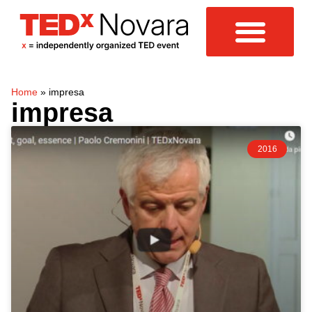
Home
»
impresa
impresa
2016