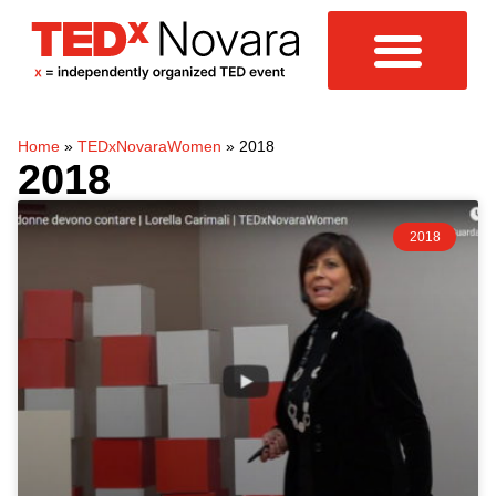
Home
»
TEDxNovaraWomen
»
2018
2018
2018