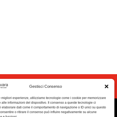
nta volontario
Gestisci Consenso
le migliori esperienze, utilizziamo tecnologie come i cookie per memorizzare
 alle informazioni del dispositivo. Il consenso a queste tecnologie ci
i elaborare dati come il comportamento di navigazione o ID unici su questo
consentire o ritirare il consenso può influire negativamente su alcune
he e funzioni.