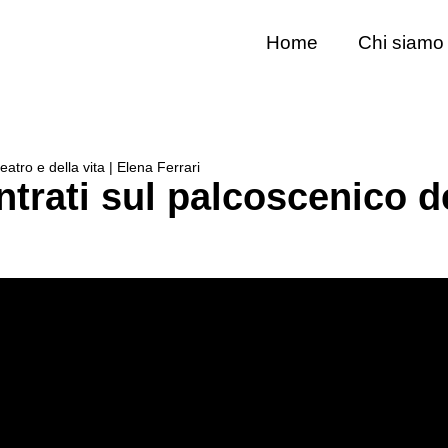
Home
Chi siamo
atro e della vita | Elena Ferrari
rati sul palcoscenico de