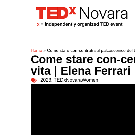
Home
»
Come stare con-centrati sul palcoscenico del te
Come stare con-cent
vita | Elena Ferrari
2023
,
TEDxNovaraWomen