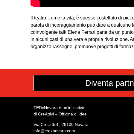
Il teatro, come la vita, è spesso costellato di pi
parola di incoraggiamento può dare a qualcuno la 
coinvolgente talk Elena Ferrari parte da un punto
in alcuni casi di una vera e propria rivoluzione. A
organizza rassegne, promuove progetti di formazio
Diventa partn
TEDxNovara è un’iniziativa
di CreAttivi – Officina di idee
Via Croci 3/B , 28100 Novara
info@tedxnovara.com