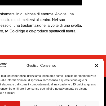
rasformarsi in qualcosa di enorme. A volte una
osciuto e di mettersi al centro. Nel suo
esso di una trasformazione, a volte di una svolta,
o, tv. Co-dirige e co-produce spettacoli teatrali,
nta volontario
Gestisci Consenso
le migliori esperienze, utilizziamo tecnologie come i cookie per memorizzare
 alle informazioni del dispositivo. Il consenso a queste tecnologie ci
i elaborare dati come il comportamento di navigazione o ID unici su questo
consentire o ritirare il consenso può influire negativamente su alcune
he e funzioni.