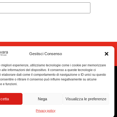
nta volontario
Gestisci Consenso
le migliori esperienze, utilizziamo tecnologie come i cookie per memorizzare
 alle informazioni del dispositivo. Il consenso a queste tecnologie ci
i elaborare dati come il comportamento di navigazione o ID unici su questo
consentire o ritirare il consenso può influire negativamente su alcune
he e funzioni.
cetta
Nega
Visualizza le preferenze
Privacy policy