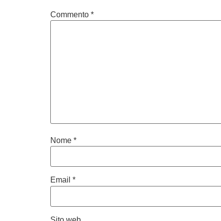
Commento
*
Nome
*
Email
*
Sito web