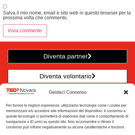
Salva il mio nome, email e sito web in questo browser per la
prossima volta che commento.
Diventa partner
Diventa volontario
Gestisci Consenso
TEDxNovara è un’iniziativa
Per fornire le migliori esperienze, utilizziamo tecnologie come i cookie per
di CreAttivi – Officina di idee
memorizzare e/o accedere alle informazioni del dispositivo. Il consenso a
queste tecnologie ci permetterà di elaborare dati come il comportamento di
Via Croci 3/B , 28100 Novara
navigazione o ID unici su questo sito. Non acconsentire o ritirare il
info@tedxnovara.com
consenso può influire negativamente su alcune caratteristiche e funzioni.