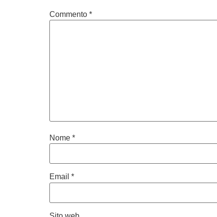
Commento
*
Nome
*
Email
*
Sito web