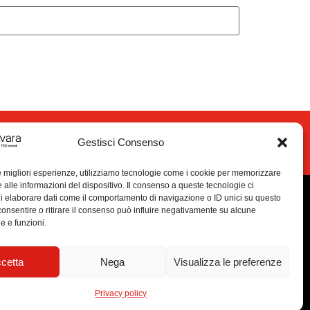
nta volontario
Gestisci Consenso
le migliori esperienze, utilizziamo tecnologie come i cookie per memorizzare
 alle informazioni del dispositivo. Il consenso a queste tecnologie ci
i elaborare dati come il comportamento di navigazione o ID unici su questo
consentire o ritirare il consenso può influire negativamente su alcune
he e funzioni.
cetta
Nega
Visualizza le preferenze
Privacy policy